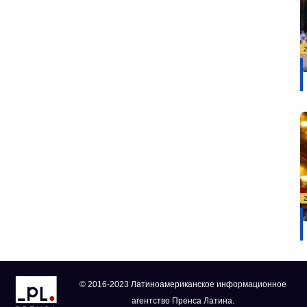
© 2016-2023 Латиноамериканское информационное
агентство Пренса Латина.