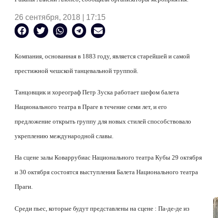
26 сентября, 2018 | 17:15
Компания, основанная в 1883 году, является старейшей и самой
престижной чешской танцевальной труппой.
Танцовщик и хореограф Петр Зуска работает шефом балета
Национального театра в Праге в течение семи лет, и его
предложение открыть группу для новых стилей способствовало
укреплению международной славы.
На сцене залы Коваррубиас Национального театра Кубы 29 октября
и 30 октября состоятся выступления Балета Национального театра
Праги.
Среди пьес, которые будут представлены на сцене : Па-де-де из