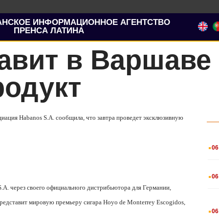
АНСКОЕ ИНФОРМАЦИОННОЕ АГЕНТСТВО
ПРЕНСА ЛАТИНА
тавит в Варшаве
родукт
циация Habanos S.A.
сообщила, что завтра проведет эксклюзивную
.
06
.
06
S.A.
через своего официального дистрибьютора для Германии,
представит мировую премьеру сигара Hoyo de Monterrey Escogidos,
.
06