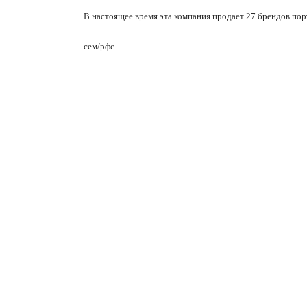
В настоящее время эта компания продает 27 брендов порт
сем/рфс