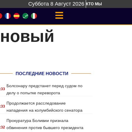
Суббота 8 Август 2026
КТО МЫ
 новый
ПОСЛЕДНИЕ НОВОСТИ
Болсонару предстанет перед судом по
:33
делу о попытке переворота
Продолжается расследование
:33
нападения на колумбийского сенатора
Прокуратура Боливии признала
:32
обвинения против бывшего президента