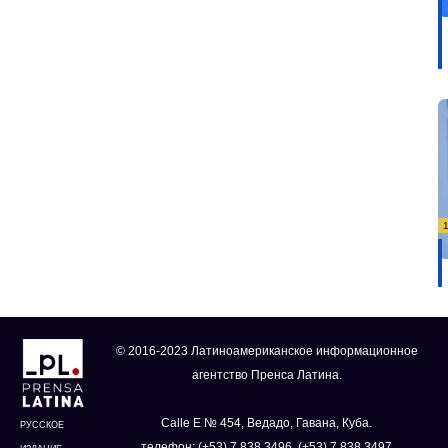
© 2016-2023 Латиноамериканское информационное
агентство Пренса Латина.
Calle E № 454, Ведадо, Гавана, Куба.
РУССКОЕ
телефон: (+53) 7 838 3496, (+53) 7 838 3497