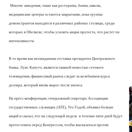
Многие заведения, такие как рестораны, банки, школы,
медицинские центры остаются закрытыми, пока группы
демонстрантов находятся в различных районах столицы, среди
которых в Обелиске, чтобы усилить акции протеста, что растет по
интенсивности.
В то время как неожиданная отставка президента Центрального
банка, Луис Капуто, является главной новостью сетевого
телевидения, финансовый рынок следит за колебанием курса
доллара, который вновь вырос после анонса.
На пресс-конференции, генеральный секретарь Ассоциации
государственных служащих (ATE), Уго Годой, объявил больше
акций и сказал, что на следующей неделе
в течение пяти дней будут
протестовать перед Конгрессом, чтобы высказаться против