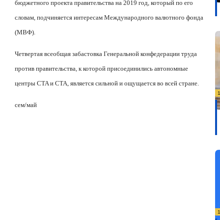
бюджетного проекта правительства на 2019 год, который
по его
словам, подчиняется интересам Международного валютного фонда
(МВФ).
Четвертая всеобщая забастовка Генеральной конфедерации труда
против правительства, к которой присоединились автономные
центры CTA и CTA, является сильной и ощущается во всей стране.
сем/май