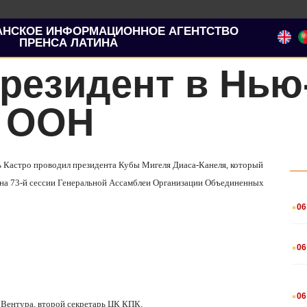
АНСКОЕ ИНФОРМАЦИОННОЕ АГЕНТСТВО
ПРЕНСА ЛАТИНА
резидент в Нью
в ООН
ль Кастро проводил президента Кубы Мигеля Диаса-Канеля, который
 на 73-й сессии Генеральной Ассамблеи Организации Объединенных
.
06
.
06
.
06
Вентура, второй секретарь ЦК КПК.