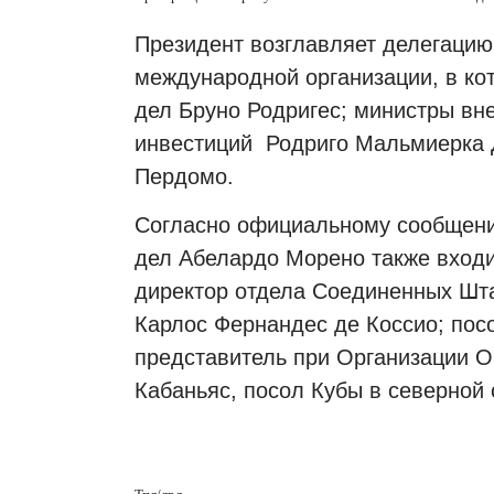
Президент возглавляет делегацию
международной организации, в ко
дел Бруно Родригес; министры вн
инвестиций Родриго Мальмиерка 
Пердомо.
Согласно официальному сообщени
дел Абелардо Морено также входи
директор отдела Соединенных Шт
Карлос Фернандес де Коссио; пос
представитель при Организации 
Кабаньяс, посол Кубы в северной 