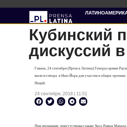
ЛАТИНОАМЕРИК
Кубинский п
дискуссий 
Гавана, 24 сентября (Пренса Латина) Генерал армии Рау
вылетел вчера в Нью-Йорк для участия в общих прениях
Наций.
24 сентября, 2018 | 11:51
При прощании присутствовал также Хосе Рамон Мачадо 