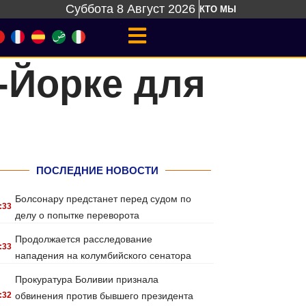
Суббота 8 Август 2026
КТО МЫ
-Йорке для
ПОСЛЕДНИЕ НОВОСТИ
Болсонару предстанет перед судом по
:33
делу о попытке переворота
Продолжается расследование
:33
нападения на колумбийского сенатора
Прокуратура Боливии признала
:32
обвинения против бывшего президента