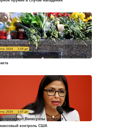
ерное оружие в случае нападения
рта, 2024
1:05 дп
ссия не будет комментировать расследование
ракта
рта, 2024
1:47 дп
це-президент Венесуэлы осуждает
нансовый контроль США