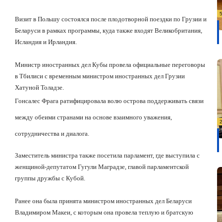
Визит в Польшу состоялся после плодотворной поездки по Грузии и
Беларуси в рамках программы, куда также входят Великобритания,
Исландия и Ирландия.
Министр иностранных дел Кубы провела официальные переговоры
в Тбилиси с временным министром иностранных дел Грузии
Хатуной Толадзе.
Гонсалес Фрага ратифицировала волю острова поддерживать связи
между обеими странами на основе взаимного уважения,
сотрудничества и диалога.
Заместитель министра также посетила парламент, где выступила с
женщиной-депутатом Гугули Маградзе, главой парламентской
группы дружбы с Кубой.
Ранее она была принята министром иностранных дел Беларуси
Владимиром Макеи, с которым она провела теплую и братскую