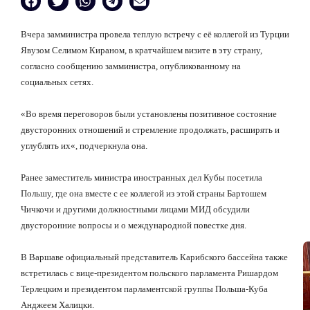
Вчера замминистра провела теплую встречу с её коллегой из Турции
Явузом Селимом Кираном, в кратчайшем визите в эту страну,
согласно сообщению замминистра, опубликованному на
социальных сетях.
«
Во время переговоров были установлены позитивное состояние
двусторонних отношений и стремление продолжать, расширять и
углублять их
«
, подчеркнула она.
Ранее заместитель министра иностранных дел Кубы посетила
Польшу, где она вместе с ее коллегой из этой страны Бартошем
Чичкочи и другими должностными лицами МИД обсудили
двусторонние вопросы и о международной повестке дня.
В Варшаве официальный представитель Карибского бассейна также
встретилась с вице-президентом польского парламента Ришардом
Терлецким и президентом парламентской группы Польша-Куба
Анджеем Халицки.