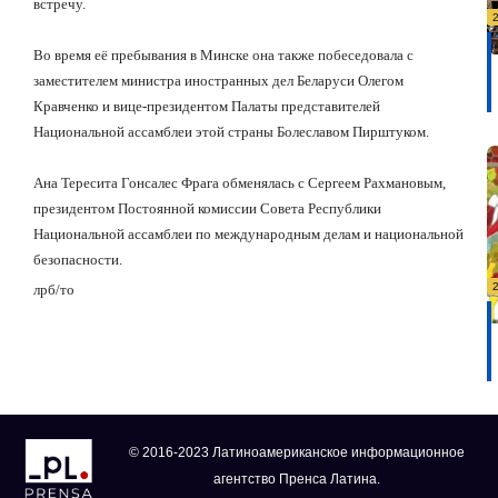
встречу.
Во время её пребывания в Минске она также побеседовала с
заместителем министра иностранных дел Беларуси Олегом
Кравченко и вице-президентом Палаты представителей
Национальной ассамблеи этой страны Болеславом Пирштуком.
Ана Тересита Гонсалес Фрага обменялась с Сергеем Рахмановым,
президентом Постоянной комиссии Совета Республики
Национальной ассамблеи по международным делам и национальной
безопасности.
лрб
/
то
© 2016-2023 Латиноамериканское информационное
агентство Пренса Латина.