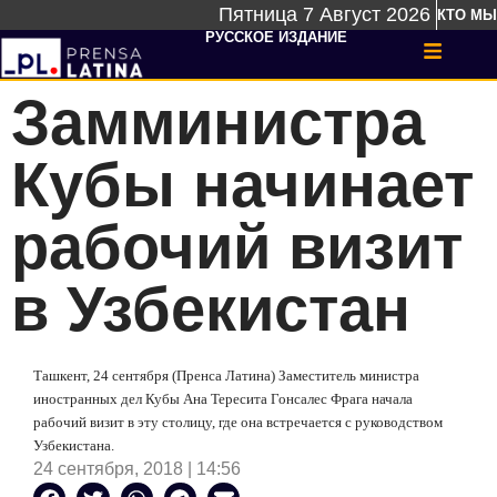
Пятница 7 Август 2026
КТО МЫ
РУССКОЕ ИЗДАНИЕ
Замминистра
Кубы начинает
рабочий визит
в Узбекистан
Ташкент, 24 сентября (Пренса Латина) Заместитель министра
иностранных дел Кубы Ана Тересита Гонсалес Фрага начала
рабочий визит в эту столицу, где она встречается с руководством
Узбекистана.
24 сентября, 2018 | 14:56