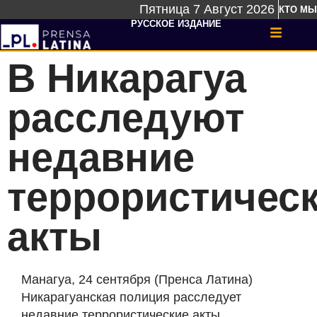
Пятница 7 Август 2026
КТО МЫ
РУССКОЕ ИЗДАНИЕ
В Никарагуа
расследуют
недавние
террористичес
акты
Манагуа, 24 сентября (Пренса Латина)
Никарагуанская полиция расследует
недавние террористические акты,