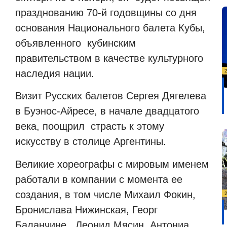
празднованию 70-й годовщины со дня
основания Национального балета Кубы,
объявленного кубинским
правительством в качестве культурного
наследия нации.
Визит Русских балетов Сергея Дягелева
в Буэнос-Айресе, в начале двадцатого
века, поощрил страсть к этому
искусству в столице Аргентины.
Великие хореографы с мировым именем
работали в компании с момента ее
создания, в том числе Михаил Фокин,
Бронислава Нижинская, Георг
Баланчине, Леонид Мясин, Антониа