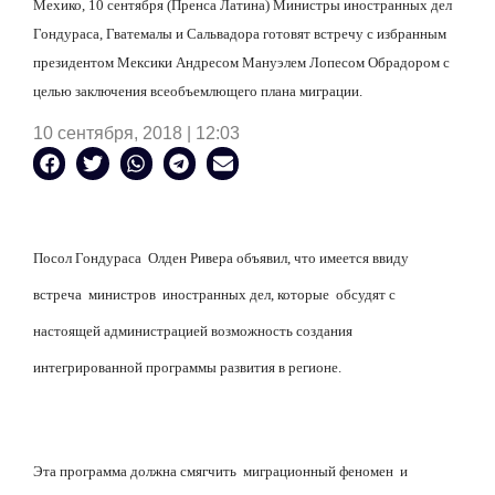
Мехико, 10 сентября (Пренса Латина) Министры иностранных дел
Гондураса, Гватемалы и Сальвадора готовят встречу с избранным
президентом Мексики Андресом Мануэлем Лопесом Обрадором с
целью заключения всеобъемлющего плана миграции.
10 сентября, 2018 | 12:03
Посол Гондураса Олден Ривера объявил, что имеется ввиду
встреча министров иностранных дел, которые обсудят с
настоящей администрацией возможность создания
интегрированной программы развития в регионе.
Эта программа должна смягчить миграционный феномен и