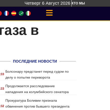
Четверг 6 Август 2026
КТО МЫ
газа в
ПОСЛЕДНИЕ НОВОСТИ
Болсонару предстанет перед судом по
:33
делу о попытке переворота
Продолжается расследование
:33
нападения на колумбийского сенатора
Прокуратура Боливии признала
:32
обвинения против бывшего президента