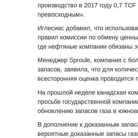
производство в 2017 году 0,7 TC
превосходным».
Иглесиас добавил, что использова
правил комиссии по обмену ценны
где нефтяные компании обязаны 
Менеджер Sproule, компания с бо
запасов, заявила, что для количе
всесторонняя оценка проводится
На прошлой неделе канадская ком
просьбе государственной компан
обновлению запасов газа в южноа
В дополнение к доказанным запаса
вероятные доказанные запасы газ