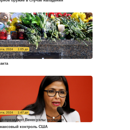
ерное оружие в случае нападения
рта, 2024
1:05 дп
ссия не будет комментировать расследование
ракта
рта, 2024
1:47 дп
це-президент Венесуэлы осуждает
нансовый контроль США