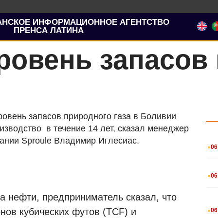
АНСКОЕ ИНФОРМАЦИОННОЕ АГЕНТСТВО
ПРЕНСА ЛАТИНА
овень запасов 
ровень запасов природного газа в Боливии
изводство в течение 14 лет, сказал менеджер
.
ании Sproule Владимир Иглесиас.
06
.
06
 нефти, предприниматель сказал, что
.
нов кубических футов (TCF) и
06