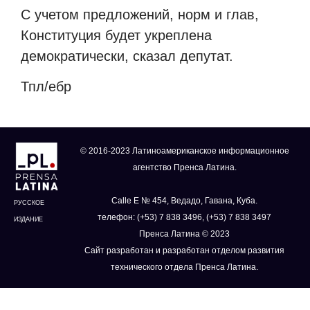
С учетом предложений, норм и глав,
Конституция будет укреплена
демократически, сказал депутат.
Тпл/ебр
© 2016-2023 Латиноамериканское информационное
агентство Пренса Латина.
Calle E № 454, Ведадо, Гавана, Куба.
РУССКОЕ
телефон: (+53) 7 838 3496, (+53) 7 838 3497
ИЗДАНИЕ
Пренса Латина © 2023
Сайт разработан и разработан отделом развития
технического отдела Пренса Латина.