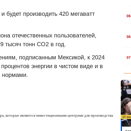
.
и будет производить 420 мегаватт
06
.
она отечественных пользователей,
06
9 тысяч тонн CO2 в год.
.
ниям, подписанным Мексикой, к 2024
07
 процентов энергии в чистом виде и в
и нормами.
ира, которые являются инвестиционными центрами для производства
10 ию
Бо