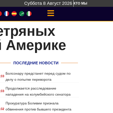
Суббота 8 Август 2026
КТО МЫ
етряных
й Америке
ПОСЛЕДНИЕ НОВОСТИ
Болсонару предстанет перед судом по
:33
делу о попытке переворота
Продолжается расследование
:33
нападения на колумбийского сенатора
Прокуратура Боливии признала
:32
обвинения против бывшего президента