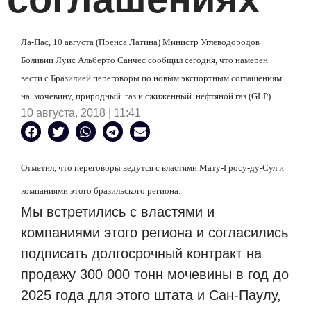
Ла-Пас, 10 августа (Пренса Латина) Министр Углеводородов
Боливии Луис Альберто Санчес сообщил сегодня, что намерен
вести с Бразилией переговоры по новым экспортным соглашениям
на мочевину, природный газ и сжиженный нефтяной газ (
GLP
).
10 августа, 2018 | 11:41
Отметил, что переговоры ведутся с властями Мату-Гросу-ду-Сул и
компаниями этого бразильского региона.
Мы встретились с властями и
компаниями этого региона и согласились
подписать долгосрочный контракт на
продажу 300 000 тонн мочевины в год до
2025 года для этого штата и Сан-Паулу,