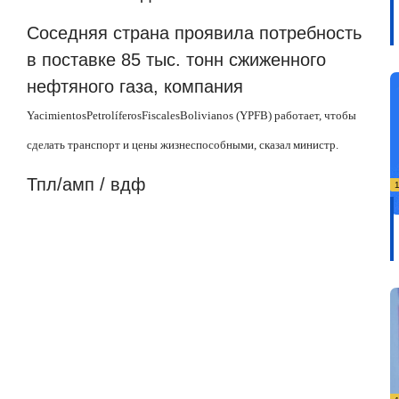
Соседняя страна проявила потребность
в поставке 85 тыс. тонн сжиженного
нефтяного газа, компания
Yacimientos
Petrol
í
feros
Fiscales
Bolivianos
(
YPFB
) работает, чтобы
сделать транспорт и цены жизнеспособными, сказал министр.
Тпл/амп / вдф