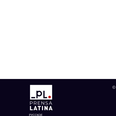
©
РУССКОЕ