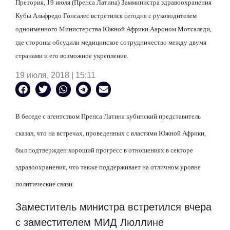
Претория, 19 июля (Пренса Латина) Замминистра здравоохранения
Кубы Альфредо Гонсалес встретился сегодня с руководителем
одноименного Министерства Южной Африки Аароном Мотсаледи,
где стороны обсудили медицинское сотрудничество между двумя
странами и его возможное укрепление.
19 июля, 2018 | 15:11
В беседе с агентством Пренса Латина кубинский представитель
сказал, что на встречах, проведенных с властями Южной Африки,
был подтвержден хороший прогресс в отношениях в секторе
здравоохранения, что также поддерживает на отличном уровне
политические связи.
Заместитель министра встретился вчера
с заместителем МИД Люллине