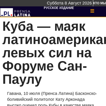
Суббота 8 Август 2026
КТО МЫ
РУССКОЕ ИЗДАНИЕ
Куба — маяк
латиноамерика
левых сил на
Форуме Сан-
Паулу
Гавана, 10 июля (Пренса Латина) Басконско-
боливийский политолог Кату Арконада
высоко оценил роль Кубы в качестве маяка