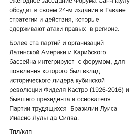
ежегодное заседание Форума Сан-Паулу
обсудит в своем 24-м издании в Гаване
стратегии и действия, которые
сдерживают атаки правых в регионе.
Более ста партий и организаций
Латинской Америки и Карибского
бассейна интегрируют с форумом, для
появления которого был вклад
исторического лидера кубинской
революции Фиделя Кастро (1926-2016) и
бывшего президента и основателя
Партии трудящихся Бразилии Луиса
Инасио Лулы да Силва.
Тпл/клп