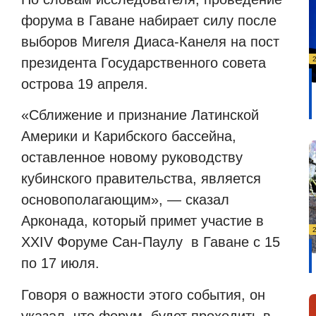
форума в Гаване набирает силу после
выборов Мигеля Диаса-Канеля на пост
президента Государственного совета
острова 19 апреля.
«Сближение и признание Латинской
Америки и Карибского бассейна,
оставленное новому руководству
кубинского правительства, является
основополагающим», — сказал
Арконада, который примет участие в
XXIV Форуме Сан-Паулу в Гаване с 15
по 17 июля.
Говоря о важности этого события, он
указал, что форум будет проходить в