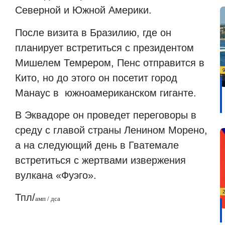
Северной и Южной Америки.
После визита в Бразилию, где он
планирует встретиться с президентом
Мишелем Темрером, Пенс отправится в
Кито, но до этого он посетит город
Манаус в южноамериканском гиганте.
В Эквадоре он проведет переговоры в
среду с главой страны Ленином Морено,
а на следующий день в Гватемале
встретиться с жертвами извержения
вулкана «Фуэго».
Тпл/
амп / дса