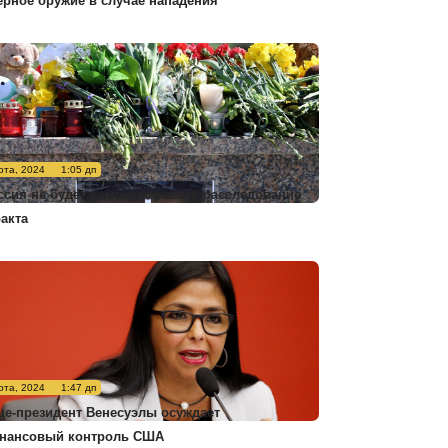
ерное оружие в случае нападения
рта, 2024
1:05 дп
ссия не будет комментировать расследование
ракта
рта, 2024
1:47 дп
це-президент Венесуэлы осуждает
нансовый контроль США