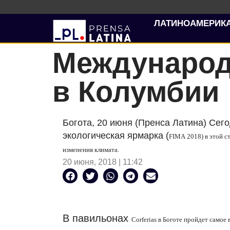
ЛАТИНОАМЕРИК
Международ
в Колумбии
Богота, 20 июня (Пренса Латина) Сег
экологическая ярмарка (
FIMA
2018) в этой с
изменения климата.
20 июня, 2018 | 11:42
В павильонах
Corferias
в Боготе пройдет самое 