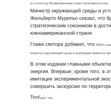
и в этом году Великобритания станет почетным гостем.
Министр окружающей среды и усто
Жильберто Мурильо сказал, что б
стратегическим союзником в дости
южноамериканской стране.
Глава сектора добавил, что
FIMA
стан
вопросах окружающей среды и подтвердит важность при
В этом издании главными объекта
энергия. Впервые, кроме того, в 
имитация экспериментальной экос
совершить экскурсию по территор
Тпл/
амп / тпа