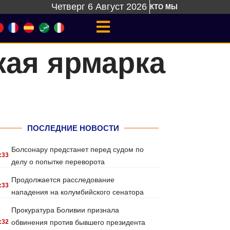
Четверг 6 Август 2026
КТО МЫ
кая ярмарка
ПОСЛЕДНИЕ НОВОСТИ
Болсонару предстанет перед судом по
:33
делу о попытке переворота
Продолжается расследование
:33
нападения на колумбийского сенатора
Прокуратура Боливии признала
:32
обвинения против бывшего президента