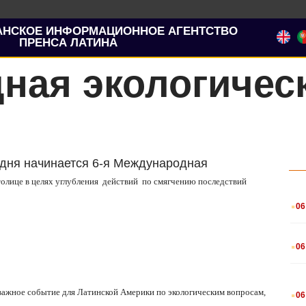
АНСКОЕ ИНФОРМАЦИОННОЕ АГЕНТСТВО
ПРЕНСА ЛАТИНА
ная экологичес
одня начинается 6-я Международная
толице в целях углубления действий по смягчению последствий
.
06
.
06
.
важное событие для Латинской Америки по экологическим вопросам,
06