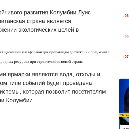
.
йчивого развития Колумбии Луис
06
ританская страна является
жении экологических целей в
.
06
ет идеальной платформой для пропаганды достижений Колумбии в
.
07
родных ресурсов при строительстве новой страны.
ми ярмарки являются вода, отходы и
этом типе событий будет проведена
истемы, которая позволит посетителям
ии Колумбии.
26 се
Ро