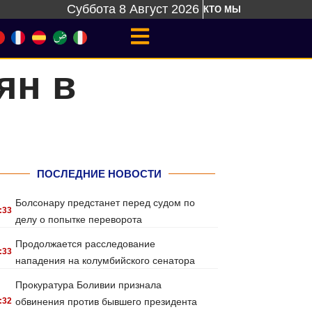
Суббота 8 Август 2026
КТО МЫ
ян в
ПОСЛЕДНИЕ НОВОСТИ
Болсонару предстанет перед судом по
:33
делу о попытке переворота
Продолжается расследование
:33
нападения на колумбийского сенатора
Прокуратура Боливии признала
:32
обвинения против бывшего президента