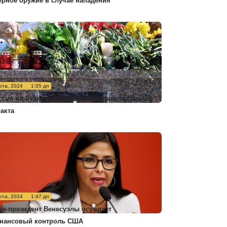
ерное оружие в случае нападения
рта, 2024
1:05 дп
ссия не будет комментировать расследование
ракта
рта, 2024
1:47 дп
це-президент Венесуэлы осуждает
нансовый контроль США