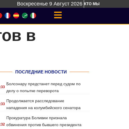
Воскресенье 9 Август 2026
КТО МЫ
ов в
ПОСЛЕДНИЕ НОВОСТИ
Болсонару предстанет перед судом по
:33
делу о попытке переворота
Продолжается расследование
:33
нападения на колумбийского сенатора
Прокуратура Боливии признала
:32
обвинения против бывшего президента