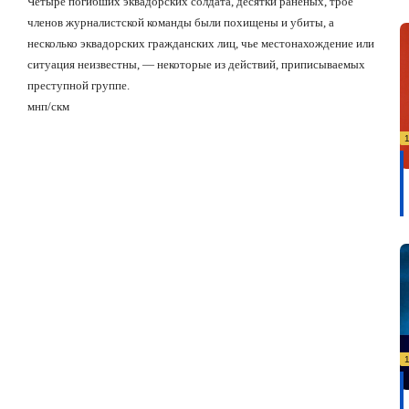
Четыре погибших эквадорских солдата, десятки раненых, трое
членов журналистской команды были похищены и убиты, а
несколько эквадорских гражданских лиц, чье местонахождение или
ситуация неизвестны, — некоторые из действий, приписываемых
преступной группе.
мнп/скм