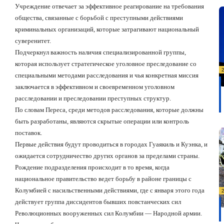
Учреждение отвечает за эффективное реагирование на требования
общества, связанные с борьбой с преступными действиями
криминальных организаций, которые затрагивают национальный
суверенитет.
Подчеркнул важность наличия специализированной группы,
которая использует стратегическое уголовное преследование со
специальными методами расследования и чья конкретная миссия
заключается в эффективном и своевременном уголовном
расследовании и преследовании преступных структур.
По словам Переса, среди методов расследования, которые должны
быть разработаны, являются скрытые операции или контроль
поставок.
Первые действия будут проводиться в городах Гуаякиль и Куэнка, и
ожидается сотрудничество других органов за пределами страны.
Рождение подразделения происходит в то время, когда
национальное правительство ведет борьбу в районе границы с
Колумбией с насильственными действиями, где с января этого года
действует группа диссидентов бывших повстанческих сил
Революционных вооруженных сил Колумбии — Народной армии.