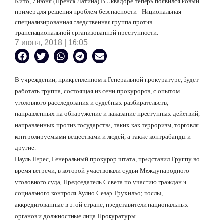
Кито, 7 июня (Пренса Латина) В Эквадоре теперь появился новый
пример для решения проблем безопасности - Национальная
специализированная следственная группа против
транснациональной организованной преступности.
7 июня, 2018 | 16:05
В учреждении, прикрепленном к Генеральной прокуратуре, будет
работать группа, состоящая из семи прокуроров, с опытом
уголовного расследования и судебных разбирательств,
направленных на обнаружение и наказание преступных действий,
направленных против государства, таких как терроризм, торговля
контролируемыми веществами и людей, а также контрабанды и
другие.
Пауль Перес, Генеральный прокурор штата, представил Группу во
время встречи, в которой участвовали судьи Международного
уголовного суда, Председатель Совета по участию граждан и
социального контроля Хулио Сезар Трухильо; послы,
аккредитованные в этой стране, представители национальных
органов и должностные лица Прокуратуры.