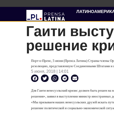
ЛАТИНОАМЕРИК
Гаити высту
решение кри
Порт-о-Пренс, 5 июня (Пренса Латина) Страны-члены Ор
резолюцию, представленную Соединенными Штатами и ш
5 июня, 2018 | 14:01
Для Гаити венесуэльский кризис должен быть решен на 
решения», заявил в выступлении министр иностранных д
«Мы призываем наших венесуэльских друзей искать путь
решение политической и социально-экономической ситуаци