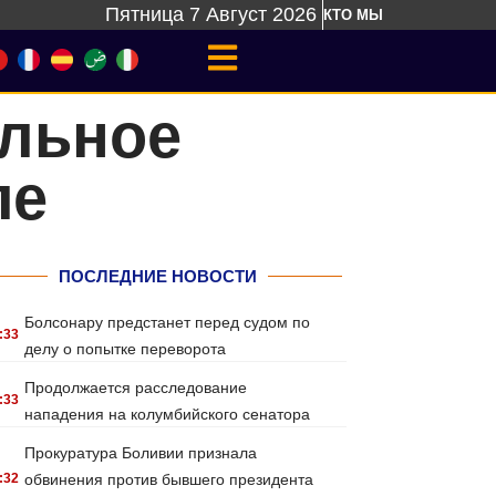
Пятница 7 Август 2026
КТО МЫ
альное
ле
ПОСЛЕДНИЕ НОВОСТИ
Болсонару предстанет перед судом по
:33
делу о попытке переворота
Продолжается расследование
:33
нападения на колумбийского сенатора
Прокуратура Боливии признала
:32
обвинения против бывшего президента