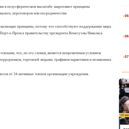
ции в полусферическом масштабе закрепляют принципы
.
иалога, переговоров или посредничества.
06
полагающие принципы, потому что способствуют поддержанию мира
.
 Порт-о-Пренса правительству президента Венесуэлы Николаса
06
.
членами, что, по его словам, является непременным условием
07
ерроризмом, торговлей людьми, трафиком наркотиков и незаконных
лосов от 34 активных членов организации учреждения.
10 ию
Бо