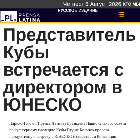
Четверг 6 Август 2026
КТО МЫ
РУССКОЕ ИЗДАНИЕ
Представитель
Кубы
встречается с
директором в
ЮНЕСКО
Париж, 4 июня (Пренса Латина) Президент Национального совета
по культурному наследию Кубы Глэдис Кольясо провела
продуктивную встречу в ЮНЕСКО с секретарем Конвенции