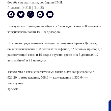
борьбе с наркотиками, сообщили СМИ.
4 июня, 2018 | 15:05
В результате проведенных обысков были задержаны 268 человек и
конфисковано почти 10 000 долларов.
По словам представителя полиции, полковника Фрэнка Дюрана,
были конфискованы 188 сотовых телефонов, 62 весовых прибора, 6
радиостанций связи и 19 видов оружия, среди них 5 длинных, 12
автомобилей и 91 мотоцикл.
Указал, что в связи с наркотиками также были конфискованы 7
921,20 грамма кокаина, 568,6 — крэк-кокаина и 336,64 —
марихуаны.
лрб/эма