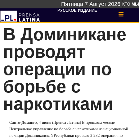
Пятница 7 Август 2026
КТО МЫ
РУССКОЕ ИЗДАНИЕ
В Доминикане
проводят
операции по
борьбе с
наркотиками
Санто-Доминго, 4 июня (Пренса Латина) В прошлом месяце
Центральное управление по борьбе с наркотиками из национальной
полиции Доминиканской Республики провело 2 232 операции по