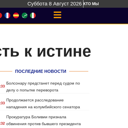
Суббота 8 Август 2026
КТО МЫ
ть к истине
ПОСЛЕДНИЕ НОВОСТИ
Болсонару предстанет перед судом по
:33
делу о попытке переворота
Продолжается расследование
:33
нападения на колумбийского сенатора
Прокуратура Боливии признала
:32
обвинения против бывшего президента