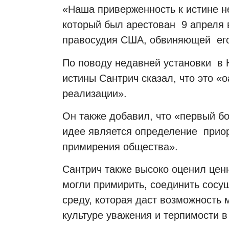
«Наша приверженность к истине н
который был арестован 9 апреля 
правосудия США, обвиняющей его 
По поводу недавней установки в 
истины Сантрич сказал, что это «
реализации».
Он также добавил, что «первый б
идее является определение приор
примирения общества».
Сантрич также высоко оценил цен
могли примирить, соединить сосущ
среду, которая даст возможность
культуре уважения и терпимости в