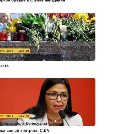
ерное оружие в случае нападения
рта, 2024
1:05 дп
ссия не будет комментировать расследование
ракта
рта, 2024
1:47 дп
це-президент Венесуэлы осуждает
нансовый контроль США