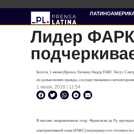
ЛАТИНОАМЕРИК
Лидер ФАРК
подчеркивае
Богота, 1 июня (Пренса Латина) Лидер
FARC
Хесус Сантр
по разъяснению правды, сосуществования и неповторени
1 июня, 2018 | 11:54
В письме, направленном отцу Франсиско де Ру, презид
альтернативной силы (
FARC
) подчеркнул его готовность