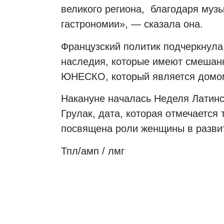
великого региона, благодаря музы
гастрономии», — сказала она.
Французский политик подчеркнула,
наследия, которые имеют смешанн
ЮНЕСКО, который является домом
Накануне началась Неделя Латинс
Грулак, дата, которая отмечается 
посвящена роли женщины в развит
Тпл/амп / лмг