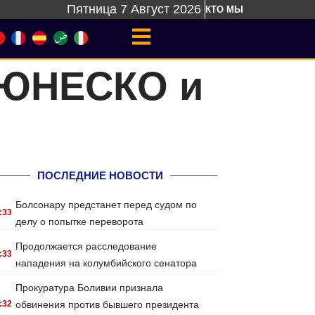
Пятница 7 Август 2026
КТО МЫ
 ЮНЕСКО и
ПОСЛЕДНИЕ НОВОСТИ
Болсонару предстанет перед судом по
:33
делу о попытке переворота
Продолжается расследование
:33
нападения на колумбийского сенатора
Прокуратура Боливии признала
:32
обвинения против бывшего президента