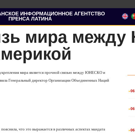
АНСКОЕ ИНФОРМАЦИОННОЕ АГЕНТСТВО
ПРЕНСА ЛАТИНА
язь мира между
Америкой
и укрепления мира является прочной связью между ЮНЕСКО и
аявила Генеральный директор Организации Объединенных Наций
.
06
.
06
.
 пояснила, что это выражается в различных аспектах мандата
06