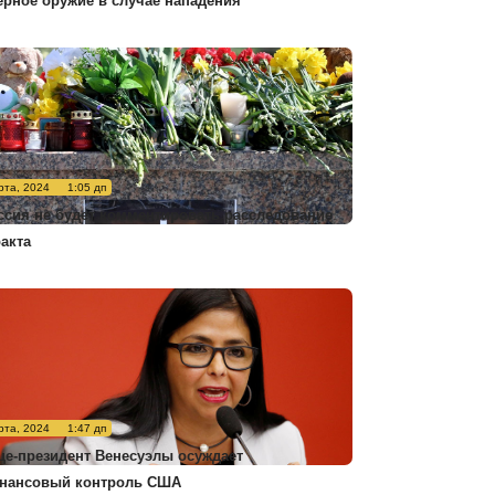
ерное оружие в случае нападения
рта, 2024
1:05 дп
ссия не будет комментировать расследование
ракта
рта, 2024
1:47 дп
це-президент Венесуэлы осуждает
нансовый контроль США