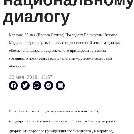
диалогу
Каракас, 30 мая (Пренса Латина) Президент Венесуэлы Николас
Мадуро подчеркнул важность средств массовой информации для
обеспечения мира и национального примирения в рамках
созванного правительством диалога между всеми секторами
общества.
30 мая, 2018 | 11:57
Во время встречи с руководителями компаний связи,
государственного и частного секторов, состоявшейся вчера во
дворце Мирафлорес (резиденция правительства), в Каракасе,