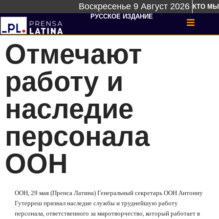
Воскресенье 9 Август 2026
КТО МЫ
РУССКОЕ ИЗДАНИЕ
Отмечают
работу и
наследие
персонала
ООН
ООН, 29 мая (Пренса Латина) Генеральный секретарь ООН Антониу
Гутерреш признал наследие службы и труднейшую работу
персонала, ответственного за миротворчество, который работает в