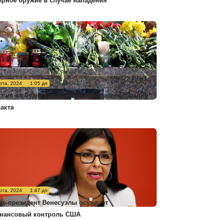
ерное оружие в случае нападения
рта, 2024
1:05 дп
ссия не будет комментировать расследование
ракта
рта, 2024
1:47 дп
це-президент Венесуэлы осуждает
нансовый контроль США