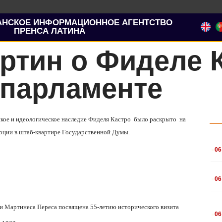
АНСКОЕ ИНФОРМАЦИОННОЕ АГЕНТСТВО
ПРЕНСА ЛАТИНА
ртин о Фиделе 
 парламенте
ское и идеологическое наследие Фиделя Кастро было раскрыто на
юции в штаб-квартире Государственной Думы.
.
06
.
06
.
и Мартинеса Переса посвящена 55-летию исторического визита
06