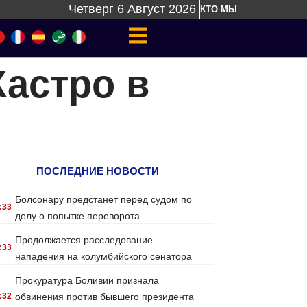
Четверг 6 Август 2026
КТО МЫ
Кастро в
ПОСЛЕДНИЕ НОВОСТИ
Болсонару предстанет перед судом по
:33
делу о попытке переворота
Продолжается расследование
:33
нападения на колумбийского сенатора
Прокуратура Боливии признала
:32
обвинения против бывшего президента