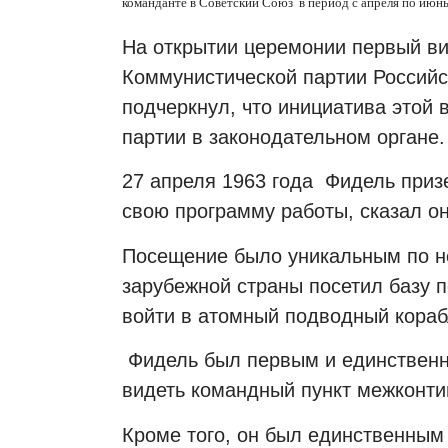
команданте в Советский Союз в период с апреля по июнь
На открытии церемонии первый ви
Коммунистической партии Россий
подчеркнул, что инициатива этой 
партии в законодательном органе.
27 апреля 1963 года Фидель приз
свою программу работы, сказал он
Посещение было уникальным по н
зарубежной страны посетил базу 
войти в атомный подводный кораб
Фидель был первым и единственн
видеть командный пункт межконти
Кроме того, он был единственным