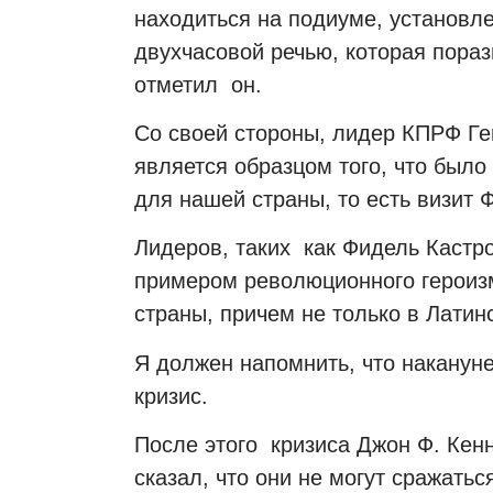
находиться на подиуме, установл
двухчасовой речью, которая пораз
отметил он.
Со своей стороны, лидер КПРФ Ге
является образцом того, что был
для нашей страны, то есть визит 
Лидеров, таких как Фидель Кастр
примером революционного героиз
страны, причем не только в Латин
Я должен напомнить, что накануне
кризис.
После этого кризиса Джон Ф. Кенн
сказал, что они не могут сражатьс