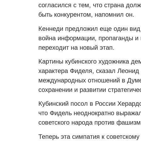
согласился с тем, что страна дол
быть конкурентом, напомнил он.
Кеннеди предложил еще один вид 
война информации, пропаганды и 
переходит на новый этап.
Картины кубинского художника де
характера Фиделя, сказал Леонид
международных отношений в Думе
сохранении и развитии стратегиче
Кубинский посол в России Херард
что Фидель неоднократно выража
советского народа против фашизм
Теперь эта симпатия к советском