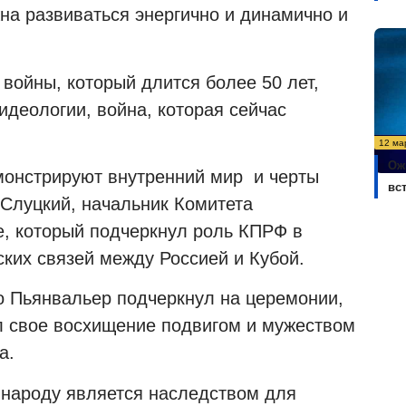
жна развиваться энергично и динамично и
войны, который длится более 50 лет,
идеологии, война, которая сейчас
12 ма
Ож
монстрируют внутренний мир и черты
вс
 Слуцкий, начальник Комитета
, который подчеркнул роль КПРФ в
ских связей между Россией и Кубой.
о Пьянвальер подчеркнул на церемонии,
л свое восхищение подвигом и мужеством
а.
у народу является наследством для