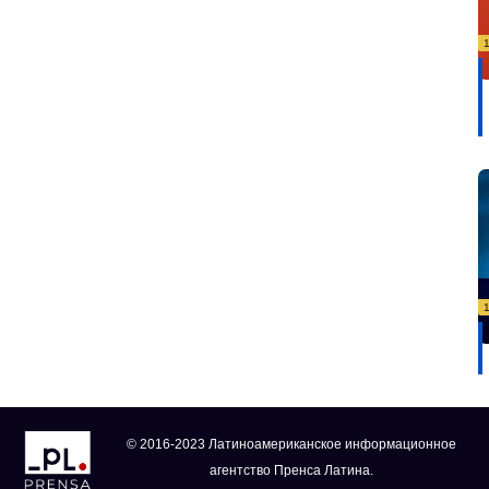
© 2016-2023 Латиноамериканское информационное
агентство Пренса Латина.