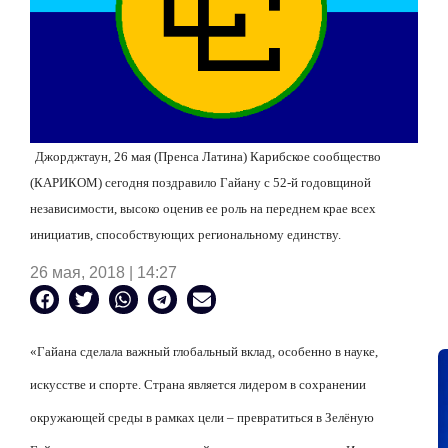
Джорджтаун, 26 мая (Пренса Латина) Карибское сообщество
(КАРИКОМ) сегодня поздравило Гайану с 52-й годовщиной
независимости, высоко оценив ее роль на переднем крае всех
инициатив, способствующих региональному единству.
26 мая, 2018 | 14:27
«Гайана сделала важный глобальный вклад, особенно в науке,
искусстве и спорте. Страна является лидером в сохранении
окружающей среды в рамках цели – превратиться в Зелёную