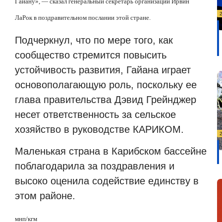
Гайану», — сказал генеральный секретарь организации Ирвин
ЛаРок в поздравительном послании этой стране.
Подчеркнул, что по мере того, как
сообщество стремится повысить
устойчивость развития, Гайана играет
основополагающую роль, поскольку ее
глава правительства Дэвид Грейнджер
несет ответственность за сельское
хозяйство в руководстве КАРИКОМ.
Маленькая страна в Карибском бассейне
поблагодарила за поздравления и
высоко оценила содействие единству в
этом районе.
мнп/кгм