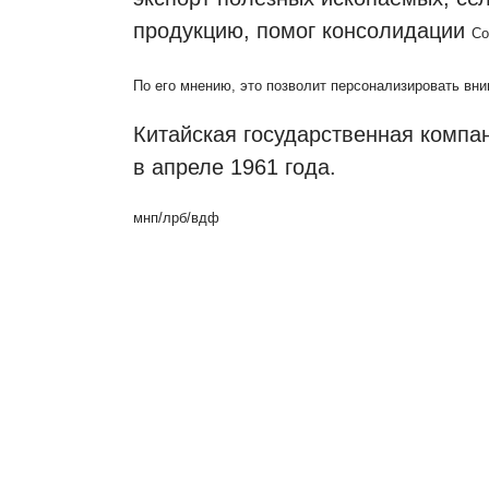
продукцию, помог консолидации
Co
По его мнению, это позволит персонализировать вни
Китайская государственная компа
в апреле 1961 года.
мнп/лрб/вдф