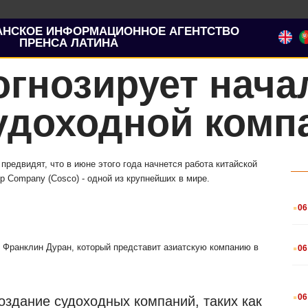
АНСКОЕ ИНФОРМАЦИОННОЕ АГЕНТСТВО
ПРЕНСА ЛАТИНА
огнозирует нача
удоходной комп
предвидят, что в июне этого года начнется работа китайской
p Company (Cosco) - одной из крупнейших в мире.
.
06
.
 Франклин Дуран, который представит азиатскую компанию в
06
.
06
оздание судоходных компаний, таких как