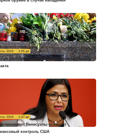
ерное оружие в случае нападения
рта, 2024
1:05 дп
ссия не будет комментировать расследование
ракта
рта, 2024
1:47 дп
це-президент Венесуэлы осуждает
нансовый контроль США