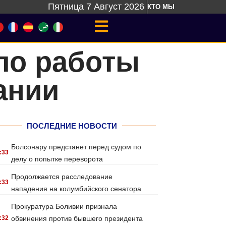
Пятница 7 Август 2026
КТО МЫ
ло работы
ании
ПОСЛЕДНИЕ НОВОСТИ
Болсонару предстанет перед судом по
:33
делу о попытке переворота
Продолжается расследование
:33
нападения на колумбийского сенатора
Прокуратура Боливии признала
:32
обвинения против бывшего президента