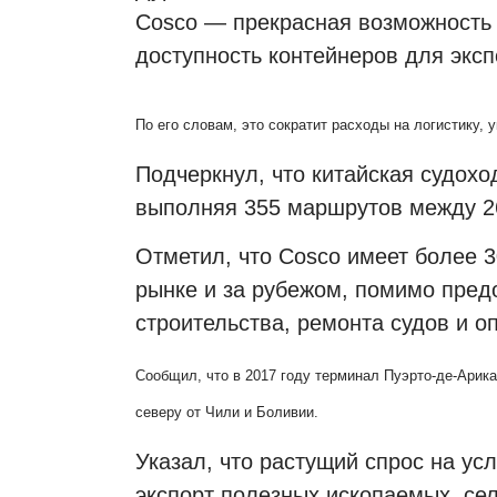
Cosco — прекрасная возможность
доступность контейнеров для эксп
По его словам, это сократит расходы на логистику,
Подчеркнул, что китайская судохо
выполняя 355 маршрутов между 26
Отметил, что Cosco имеет более 
рынке и за рубежом, помимо предо
строительства, ремонта судов и о
Сообщил, что в 2017 году терминал Пуэрто-де-Арик
северу от Чили и Боливии.
Указал, что растущий спрос на ус
экспорт полезных ископаемых, с