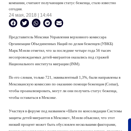
компании, считают получающим статус беженца, стало известно
сегодня.
24 мая, 2018 | 14:44
Представитель Мексики Управления верховного комиссара
Организации Объединенных Наций по делам беженцев (УВКБ)
Марк Мэнли отметил, что за последние четыре года 56 тысяч
несопровождаемых детей-мигрантов оказались под стражей
Национального института миграции (INM).
По его словам, только 721, эквивалентный 1,3%, были направлены в
Мексиканскую комиссию по оказанию помощи беженцам (Comar),
чтобы проанализировать, могут ли они получить статус беженца,
чтобы оставаться в Мексике.
Участвуя в форуме под названием «Шаги по консолидации Системы
защиты детей-мигрантов в Мексике», Мэнли объяснил, что этот
низкий процент может быть обусловлен несколькими факторами,