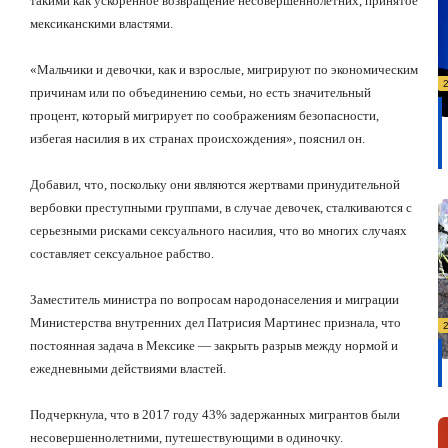
такими как ускоренное возвращение несовершеннолетних, принятое
мексиканскими властями.
«Мальчики и девочки, как и взрослые, мигрируют по экономическим
причинам или по объединению семьи, но есть значительный
процент, который мигрирует по соображениям безопасности,
избегая насилия в их странах происхождения», пояснил он.
Добавил, что, поскольку они являются жертвами принудительной
вербовки преступными группами, в случае девочек, сталкиваются с
серьезными рисками сексуального насилия, что во многих случаях
составляет сексуальное рабство.
Заместитель министра по вопросам народонаселения и миграции
Министерства внутренних дел Патрисия Мартинес признала, что
постоянная задача в Мексике — закрыть разрыв между нормой и
ежедневными действиями властей.
Подчеркнула, что в 2017 году 43% задержанных мигрантов были
несовершеннолетними, путешествующими в одиночку.