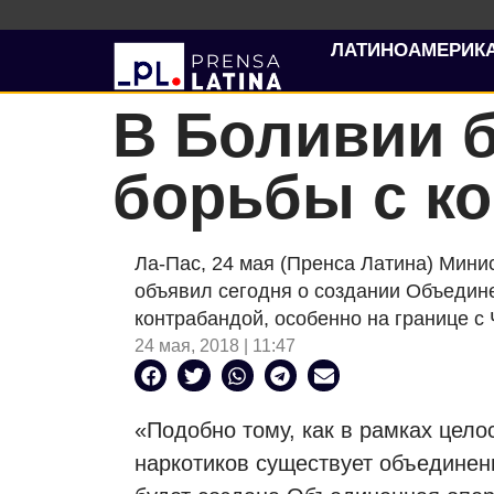
ЛАТИНОАМЕРИК
В Боливии б
борьбы с к
Ла-Пас, 24 мая (Пренса Латина) Мин
объявил сегодня о создании Объедине
контрабандой, особенно на границе с 
24 мая, 2018 | 11:47
«Подобно тому, как в рамках цел
наркотиков существует объединен