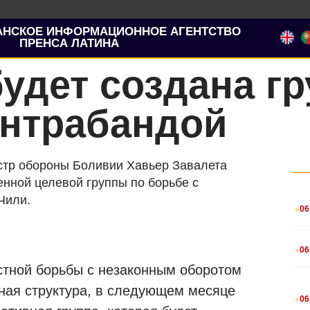
АНСКОЕ ИНФОРМАЦИОННОЕ АГЕНТСТВО
ПРЕНСА ЛАТИНА
удет создана гр
онтрабандой
истр обороны Боливии Хавьер Завалета
нной целевой группы по борьбе с
.
Чили.
06
.
06
остной борьбы с незаконным оборотом
.
ная структура, в следующем месяце
06