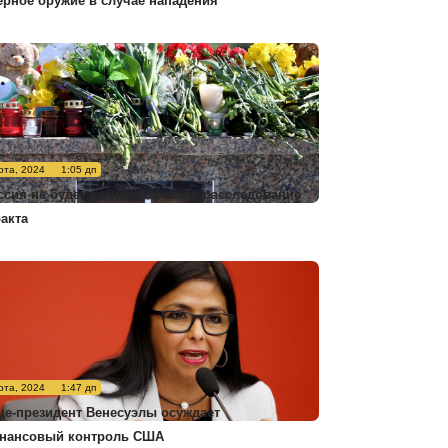
ерное оружие в случае нападения
рта, 2024
1:05 дп
ссия не будет комментировать расследование
ракта
рта, 2024
1:47 дп
це-президент Венесуэлы осуждает
нансовый контроль США