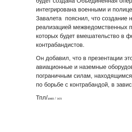
будет создана Объединенная опера
интегрирована военными и полице
Завалета пояснил, что создание 
реализацией межведомственных п
которых будет вмешательство в ф
контрабандистов.
Он добавил, что в презентации э
авиационные и наземные оборудов
пограничным силам, находящимся
по борьбе с контрабандой, в зави
Тпл/
амп / эгл