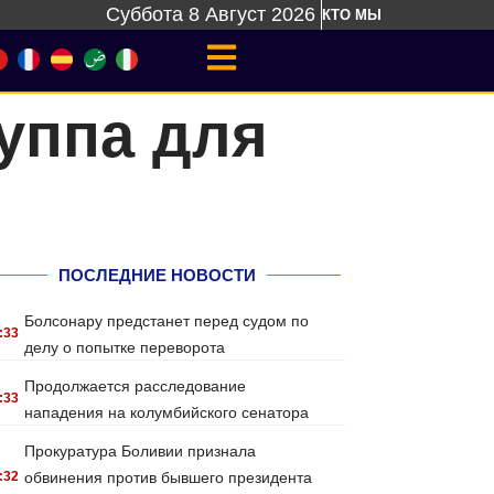
Суббота 8 Август 2026
КТО МЫ
уппа для
ПОСЛЕДНИЕ НОВОСТИ
Болсонару предстанет перед судом по
:33
делу о попытке переворота
Продолжается расследование
:33
нападения на колумбийского сенатора
Прокуратура Боливии признала
:32
обвинения против бывшего президента