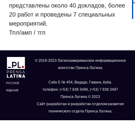
представлены около 40 докладов, более
20 работ и проведены 7 специальных
мероприятий.
Тпл/амп / тгп
© 2016-2023 Латиноамериканское информационное
агентство Пренса Латина.
Calle E № 454, Ведадо, Гавана, Куба.
РУССКОЕ
телефон: (+53) 7 838 3496, (+53) 7 838 3497
ИЗДАНИЕ
Пренса Латина © 2023
Сайт разработан и разработан отделом развития
технического отдела Пренса Латина.