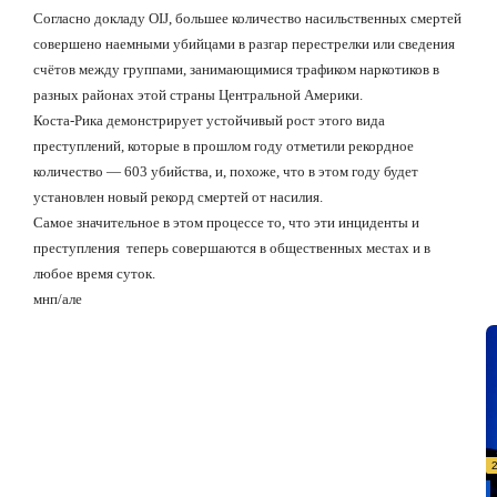
Согласно докладу OIJ, большее количество насильственных смертей
совершено наемными убийцами в разгар перестрелки или сведения
счётов между группами, занимающимися трафиком наркотиков в
разных районах этой страны Центральной Америки.
Коста-Рика демонстрирует устойчивый рост этого вида
преступлений, которые в прошлом году отметили рекордное
количество — 603 убийства, и, похоже, что в этом году будет
установлен новый рекорд смертей от насилия.
Самое значительное в этом процессе то, что эти инциденты и
преступления
теперь совершаются в общественных местах и в
любое время суток.
мнп/але