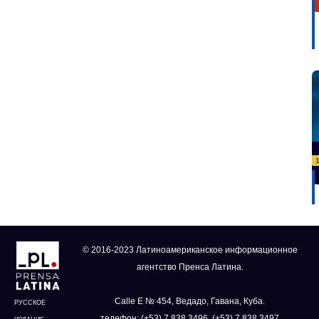
© 2016-2023 Латиноамериканское информационное
агентство Пренса Латина.
Calle E № 454, Ведадо, Гавана, Куба.
РУССКОЕ
телефон: (+53) 7 838 3496, (+53) 7 838 3497