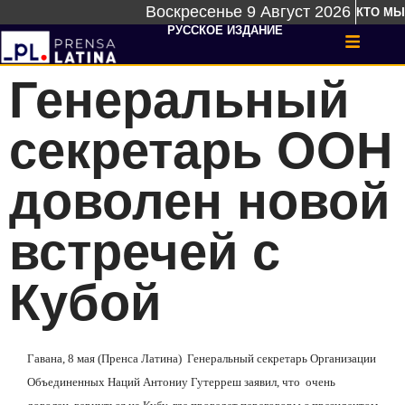
Воскресенье 9 Август 2026
КТО МЫ
РУССКОЕ ИЗДАНИЕ
Генеральный
секретарь ООН
доволен новой
встречей с
Кубой
Гавана, 8 мая (Пренса Латина) Генеральный секретарь Организации
Объединенных Наций Антониу Гутерреш заявил, что очень