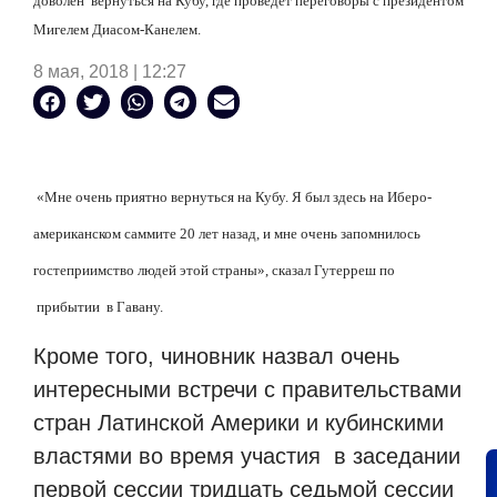
доволен вернуться на Кубу, где проведет переговоры с президентом
Мигелем Диасом-Канелем.
8 мая, 2018 | 12:27
«Мне очень приятно вернуться на Кубу. Я был здесь на Иберо-
американском саммите 20 лет назад, и мне очень запомнилось
гостеприимство людей этой страны», сказал Гутерреш по
прибытии в Гавану.
Кроме того, чиновник назвал очень
интересными встречи с правительствами
стран Латинской Америки и кубинскими
властями во время участия в заседании
первой сессии тридцать седьмой сессии