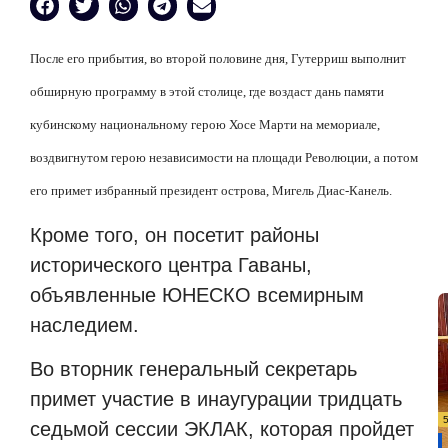
После его прибытия, во второй половине дня, Гутерриш выполнит
обширную программу в этой столице, где воздаст дань памяти
кубинскому национальному герою Хосе Марти на мемориале,
воздвигнутом герою независимости на площади Революции, а потом
его примет избранный президент острова, Мигель Диас-Канель.
Кроме того, он посетит районы
исторического центра Гаваны,
объявленные ЮНЕСКО всемирным
наследием.
Во вторник генеральный секретарь
примет участие в инаугурации тридцать
седьмой сессии ЭКЛАК, которая пройдет