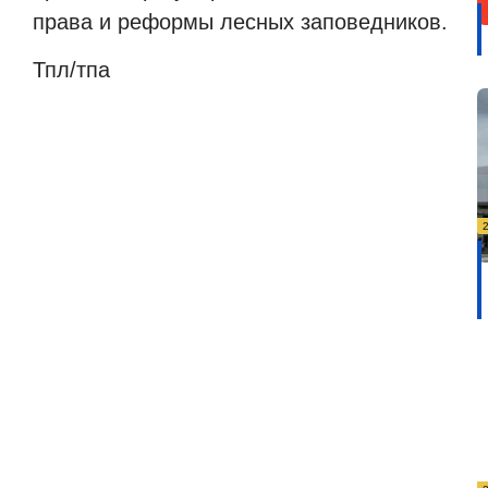
права и реформы лесных заповедников.
Тпл/тпа