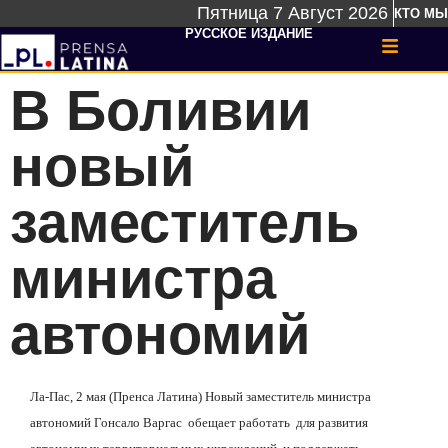
Пятница 7 Август 2026
КТО МЫ
РУССКОЕ ИЗДАНИЕ
В Боливии
новый
заместитель
министра
автономий
Ла-Пас, 2 мая (Пренса Латина) Новый заместитель министра
автономий Гонсало Варгас обещает работать для развития