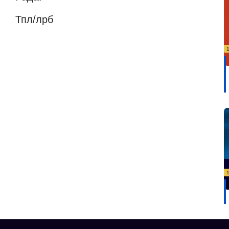
Тпл/лрб