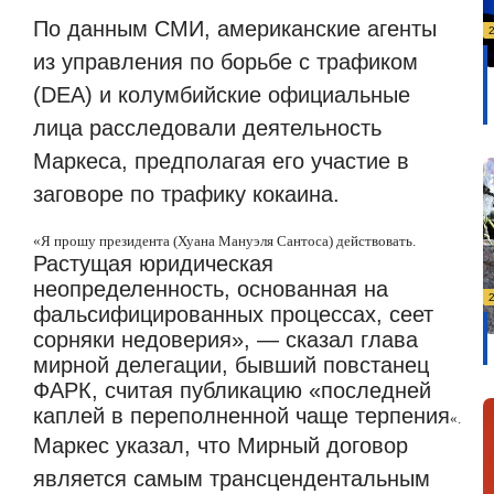
По данным СМИ, американские агенты
из управления по борьбе с трафиком
(DEA) и колумбийские официальные
лица расследовали деятельность
Маркеса, предполагая его участие в
заговоре по трафику кокаина.
«Я прошу президента (Хуана Мануэля Сантоса) действовать.
Растущая юридическая
неопределенность, основанная на
фальсифицированных процессах, сеет
сорняки недоверия», — сказал глава
мирной делегации, бывший повстанец
ФАРК, считая публикацию «последней
каплей в переполненной чаще терпения
«.
Маркес указал, что Мирный договор
является самым трансцендентальным