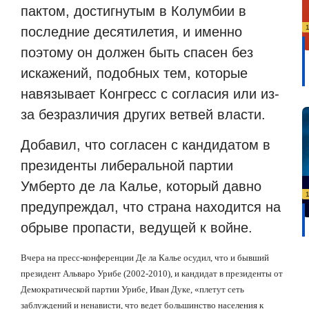
пактом, достигнутым в Колумбии в
последние десятилетия, и именно
поэтому он должен быть спасен без
искажений, подобных тем, которые
навязывает Конгресс с согласия или из-
за безразличия других ветвей власти.
Добавил, что согласен с кандидатом в
президенты либеральной партии
Умберто де ла Калье, который давно
предупреждал, что страна находится на
обрыве пропасти, ведущей к войне.
Вчера на пресс-конференции Де ла Калье осудил, что и бывший
президент Альваро Урибе (2002-2010), и кандидат в президенты от
Демократической партии Урибе, Иван Дуке, «плетут сеть
заблуждений и ненависти, что ведет большинство населения к