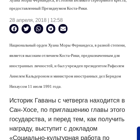
Хуана Моры Фернандеса, в степени Великого серебряного креста,
предоставленный Президиумом Коста-Рики.
28 апреля, 2018 | 12:58
Национальный орден Хуана Моры Фернандеса, в разной степени,
является высоким отличием Коста-Рики, предназначенным для
иностранных личностей, и был учрежден президентом Рафаэлем
Аннелем Кальдероном и министром иностранных дел Берндом
Нихаусом 11 июля 1991 года.
Историк Гаваны с четверга находится в
Сан-Хосе, по приглашению главы этого
государства, и перед тем, как получить
награду, выступит с докладом
«Социально-культурная работа по