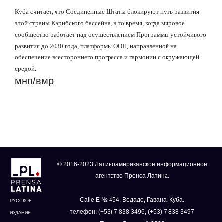
Куба считает, что Соединенные Штаты блокируют путь развития
этой страны Карибского бассейна, в то время, когда мировое
сообщество работает над осуществлением Программы устойчивого
развития до 2030 года, платформы ООН, направленной на
обеспечение всестороннего прогресса и гармонии с окружающей
средой.
мнп/вмр
© 2016-2023 Латиноамериканское информационное
агентство Пренса Латина.
Calle E № 454, Ведадо, Гавана, Куба.
РУССКОЕ
телефон: (+53) 7 838 3496, (+53) 7 838 3497
ИЗДАНИЕ