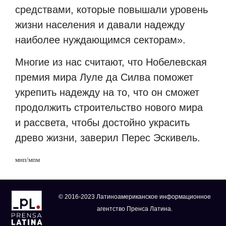
средствами, которые повышали уровень
жизни населения и давали надежду
наиболее нуждающимся секторам».
Многие из нас считают, что Нобелевская
премия мира Луле да Силва поможет
укрепить надежду на то, что он сможет
продолжить строительство нового мира
и рассвета, чтобы достойно украсить
древо жизни, заверил Перес Эскивель.
мнп/мпм
© 2016-2023 Латиноамериканское информационное
агентство Пренса Латина.