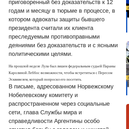
приговоренный без доказательств к 12
годам и месяцу в тюрьме в процессе, в
котором адвокаты защиты бывшего
президента считали их клиента
преследуемым противоправными
деяниями без доказательств и с ясными
политическими целями.
На прошлой неделе Лула был лишен федеральным судьей Параны
Каролиной Леббос возможности, чтобы встретиться с Пересом
Эсквивелем, который попросил его посетить.
В письме, адресованном Норвежскому
Нобелевскому комитету и
распространенном через социальные
сети, глава Службы мира и
справедливости Аргентины особо