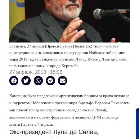
Бразилиа, 27 апреля (Пренса Латина) Более 252 тысяч человек
присоединились к заявлению о присуждении Нобелевской премии
мира 2019 года президенту Бразилии Луису Инасиу Луле да Силве,
политзаключенному в городе Куритиба.
27 апреля, 2018 | 15:06
Кампания была предложена аргентинским борцом за права человека
и лауреатом Нобелевской премии мира Адольфо Пересом Эскивелем
как способ продемонстрировать солидарность с Лулой,
заключенным в тюрьму федеральной полицией (ПФ) в столице
штата Парана с 7 апреля.
Экс-президент Лула да Силва,