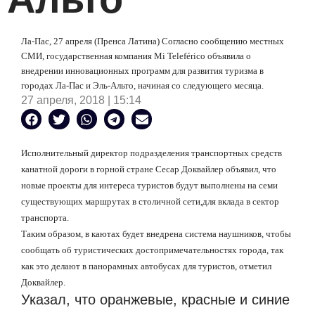
Ла-Пас, 27 апреля (Пренса Латина) Согласно сообщению местных
СМИ, государственная компания Mi Teleférico объявила о
внедрении инновационных программ для развития туризма в
городах Ла-Пас и Эль-Альто, начиная со следующего месяца.
27 апреля, 2018 | 15:14
Исполнительный директор подразделения транспортных средств
канатной дороги в горной стране Сесар Доквайлер объявил, что
новые проекты для интереса туристов будут выполнены на семи
существующих маршрутах в столичной сети,для вклада в сектор
транспорта.
Таким образом, в каютах будет внедрена система наушников, чтобы
сообщать об туристических достопримечательностях города, так
как это делают в панорамных автобусах для туристов, отметил
Доквайлер.
Указал, что оранжевые, красные и синие