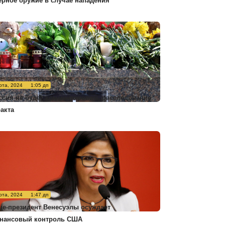
ерное оружие в случае нападения
рта, 2024
1:05 дп
ссия не будет комментировать расследование
ракта
рта, 2024
1:47 дп
це-президент Венесуэлы осуждает
нансовый контроль США