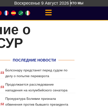
Воскресенье 9 Август 2026
КТО МЫ
ние о
СУР
ПОСЛЕДНИЕ НОВОСТИ
Болсонару предстанет перед судом по
:33
делу о попытке переворота
Продолжается расследование
:33
нападения на колумбийского сенатора
Прокуратура Боливии признала
:32
обвинения против бывшего президента