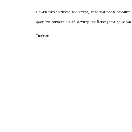
По мнению бывшего министра, «это шаг после саммита
достигла соглашения об осуждении Венесуэлы, даже вме
Тпл/маи