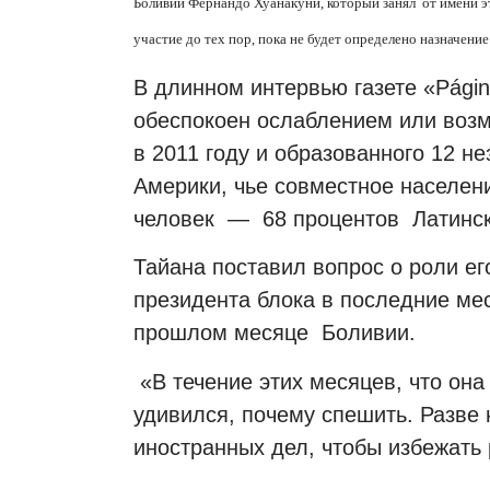
Боливии Фернандо Хуанакуни, который занял от имени э
участие до тех пор, пока не будет определено назначение
В длинном интервью газете «Pági
обеспокоен ослаблением или воз
в 2011 году и образованного 12 
Америки, чье совместное населен
человек — 68 процентов Латинск
Тайана поставил вопрос о роли ег
президента блока в последние ме
прошлом месяце Боливии.
«В течение этих месяцев, что она
удивился, почему спешить. Разве
иностранных дел, чтобы избежать