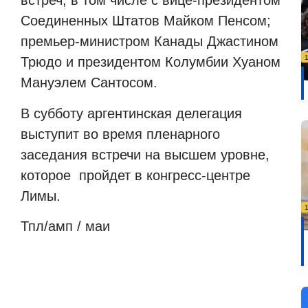
встреч, в том числе с вице-президентом
Соединенных Штатов Майком Пенсом;
премьер-министром Канады Джастином
Трюдо и президентом Колумбии Хуаном
Мануэлем Сантосом.
В субботу аргентинская делегация
выступит во время пленарного
заседания встречи на высшем уровне,
которое пройдет в конгресс-центре
Лимы.
Тпл/амп / маи