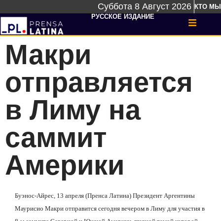
Суббота 8 Август 2026
КТО МЫ
РУССКОЕ ИЗДАНИЕ
Макри
отправляется
в Лиму на
саммит
Америки
Буэнос-Айрес, 13 апреля (Пренса Латина) Президент Аргентины
Маурисио Макри отправится сегодня вечером в Лиму для участия в