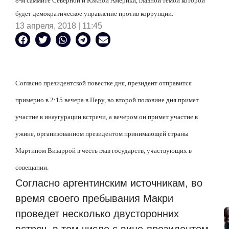
8-м саммите Северной и Южной Америки, главной темой которой
будет демократическое управление против коррупции.
13 апреля, 2018 | 11:45
Согласно президентской повестке дня, президент отправится
примерно в 2:15 вечера в Перу, во второй половине дня примет
участие в инаугурации встречи, а вечером он примет участие в
ужине, организованном президентом принимающей страны
Мартином Визаррой в честь глав государств, участвующих в
совещании.
Согласно аргентинским источникам, во
время своего пребывания Макри
проведет несколько двусторонних