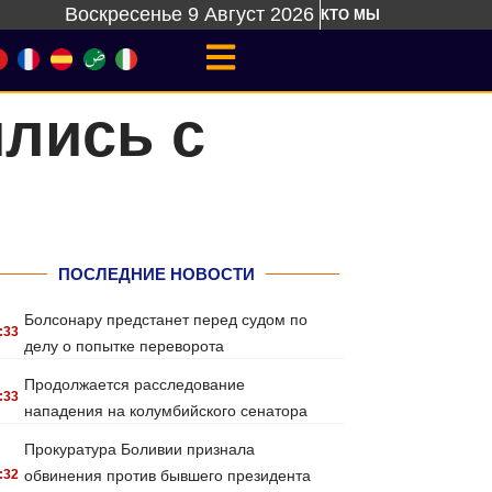
Воскресенье 9 Август 2026
КТО МЫ
лись с
ПОСЛЕДНИЕ НОВОСТИ
Болсонару предстанет перед судом по
:33
делу о попытке переворота
Продолжается расследование
:33
нападения на колумбийского сенатора
Прокуратура Боливии признала
:32
обвинения против бывшего президента