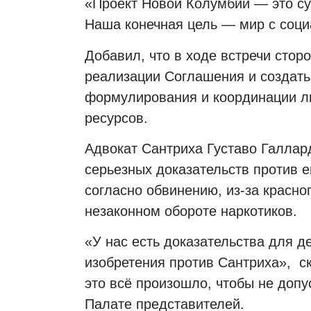
«Проект Новой Колумбии — это су
Наша конечная цель — мир с соци
Добавил, что в ходе встречи стор
реализации Соглашения и создат
формулирования и координации л
ресурсов.
Адвокат Сантриха Густаво Галлард
серьезных доказательств против е
согласно обвинению, из-за красн
незаконном обороте наркотиков.
«У нас есть доказательства для д
изобретения против Сантриха», ска
это всё произошло, чтобы не доп
Палате представителей.