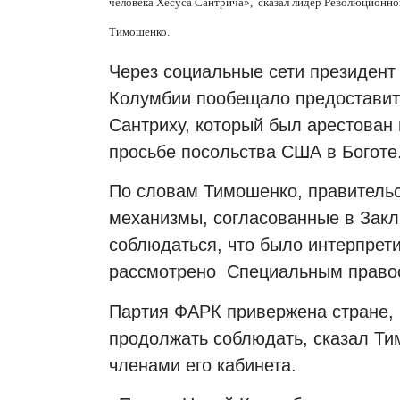
человека Хесуса Сантрича», сказал лидер Революционно
Тимошенко.
Через социальные сети президент
Колумбии пообещало предоставит
Сантриху, который был арестован
просьбе посольства США в Боготе
По словам Тимошенко, правительс
механизмы, согласованные в Закл
соблюдаться, что было интерпрет
рассмотрено Специальным правос
Партия ФАРК привержена стране,
продолжать соблюдать, сказал Ти
членами его кабинета.