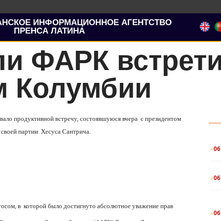
АНСКОЕ ИНФОРМАЦИОННОЕ АГЕНТСТВО
ПРЕНСА ЛАТИНА
ли ФАРК встрети
м Колумбии
звало продуктивной встречу, состоявшуюся вчера с президентом
 своей партии Хесуса Сантрича.
.
06
.
06
.
осом, в которой было достигнуто абсолютное уважение прав
06