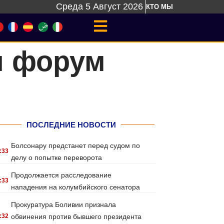
Среда 5 Август 2026
КТО МЫ
л форум
ПОСЛЕДНИЕ НОВОСТИ
Болсонару предстанет перед судом по
:33
делу о попытке переворота
Продолжается расследование
:33
нападения на колумбийского сенатора
Прокуратура Боливии признала
:32
обвинения против бывшего президента