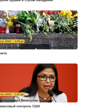
ерное оружие в случае нападения
рта, 2024
1:05 дп
ссия не будет комментировать расследование
ракта
рта, 2024
1:47 дп
це-президент Венесуэлы осуждает
нансовый контроль США