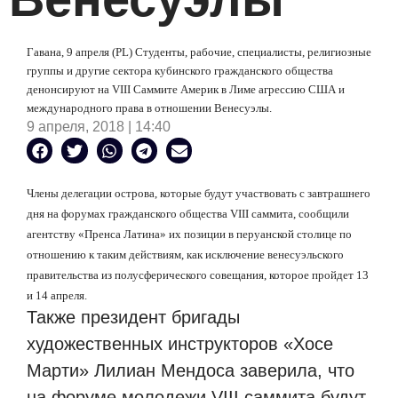
Гавана, 9 апреля (PL) Студенты, рабочие, специалисты, религиозные
группы и другие сектора кубинского гражданского общества
денонсируют на VIII Саммите Америк в Лиме агрессию США и
международного права в отношении Венесуэлы.
9 апреля, 2018 | 14:40
Члены делегации острова, которые будут участвовать с завтрашнего
дня на форумах гражданского общества VIII саммита, сообщили
агентству «Пренса Латина» их позиции в перуанской столице по
отношению к таким действиям, как исключение венесуэльского
правительства из полусферического совещания, которое пройдет 13
и 14 апреля.
Также президент бригады
художественных инструкторов «Хосе
Марти» Лилиан Мендоса заверила, что
на форуме молодежи VIII саммита будут