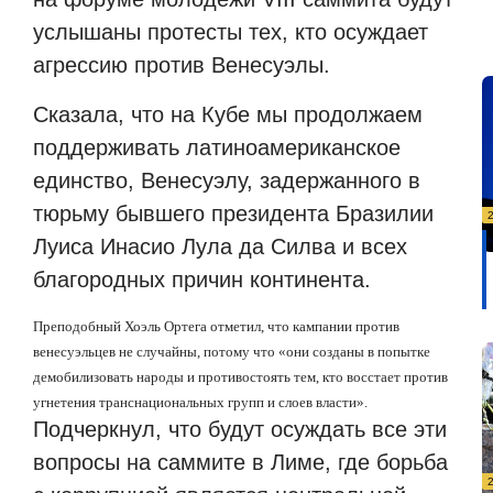
услышаны протесты тех, кто осуждает
агрессию против Венесуэлы.
Сказала, что на Кубе мы продолжаем
поддерживать латиноамериканское
единство, Венесуэлу, задержанного в
тюрьму бывшего президента Бразилии
Луиса Инасио Лула да Силва и всех
благородных причин континента.
Преподобный Хоэль Ортега отметил, что кампании против
венесуэльцев не случайны, потому что «они созданы в попытке
демобилизовать народы и противостоять тем, кто восстает против
угнетения транснациональных групп и слоев власти».
Подчеркнул, что будут осуждать все эти
вопросы на саммите в Лиме, где борьба