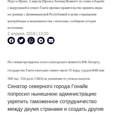
Порт-о-Пренс, 2 апреля (Пренса Латина) Комитет по этике и борьбе
с коррупцией в сенате Гаити призвал правительство принять меры
на границе с Доминиканской Республикой в
целях сокращения
контрабанды и мошенничества с налогами, сообщили сегодня
источники.
2 апреля, 2018 | 12:20
По словам президента этого сенаторского комитета Юй Латорту,
государство Гаити ежегодно теряет около 55 млрд. гурдов (848 млн
508 тыс. 534 долл. США) за уклонение от уплаты налогов.
Сенатор северного города Гонайв
попросил нынешнюю администрацию
укрепить таможенное сотрудничество
между двумя странами и создать другие