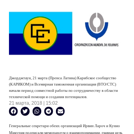
Джорджтаун, 21 марта (Пренса Латина) Карибское сообщество
(КАРИКОМ) и Всемирная таможенная организация (ВТО/СТС)
начали период совместной работы по сотрудничеству в области
технической помощи и создания потенциалов.
21 марта, 2018 | 15:02
Генеральные секретари обеих организаций Ирвин Лароч и Кунио
Микурия подписали меморандум о взаимопонимании, главная цель